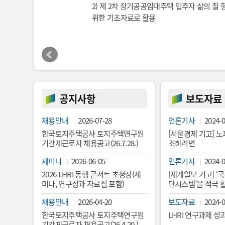
2) 제 2차 장기공공임대주택 입주자 삶의 질
5. 적게 파고, 더 빨리, 더 경제적
조성하여 공동체
위한 기초자료로 활용
하게
활용
공지사항
보도자료
채용안내
2026-07-28
언론기사
2024-0
한국토지주택공사 토지주택연구원
[서울경제 기고] 
기간제근로자 채용공고(26.7.28.)
조하려면
세미나
2026-06-05
언론기사
2024-0
2026 LHRI 동행 콘서트 초청장(세
[세계일보 기고] ‘
미나, 연구성과 자료집 포함)
단시스템’을 적극 
채용안내
2026-04-20
보도자료
2024-0
한국토지주택공사 토지주택연구원
LHRI 연구과제 
기간제근로자 채용공고(26.4.20.)