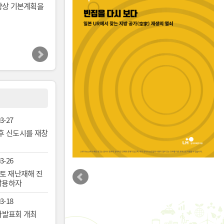
 향상 기본계획을
으로 - 그리고 더 안전
2) 내/외부 사용자 및 확산을 위한 오픈 
시장 통합플랫폼 개발
3-27
노후 신도시를 재창
3-26
국토 재난재해 진
활용하자
3-18
성과발표회 개최