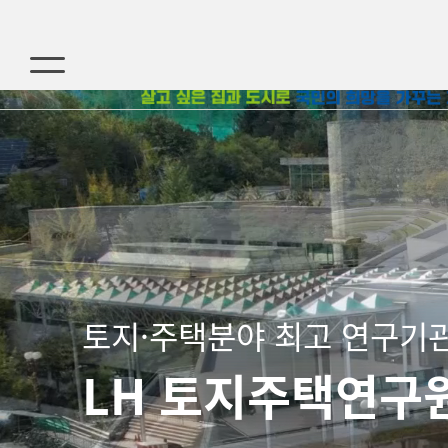
연구보고서
연구성과
토지·주택분야 최고 연구기
LH 토지주택연구