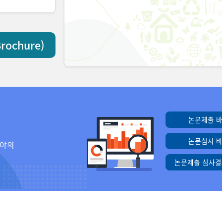
ochure)
논문제출 
논문심사 
분야의
논문제출 심사결